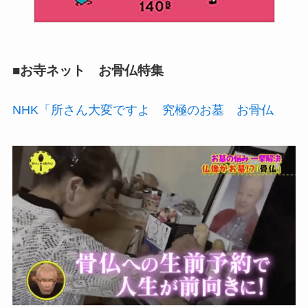
■お寺ネット お骨仏特集
NHK「所さん大変ですよ 究極のお墓 お骨仏