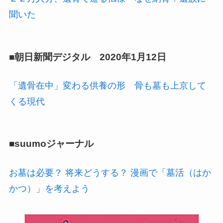
聞いた
■朝日新聞デジタル 2020年1月12日
「遺骨在中」変わる供養の形 骨も墓も上京して
くる現代
■suumoジャーナル
お墓は必要？ 将来どうする？ 漫画で「墓活（はか
かつ）」を考えよう