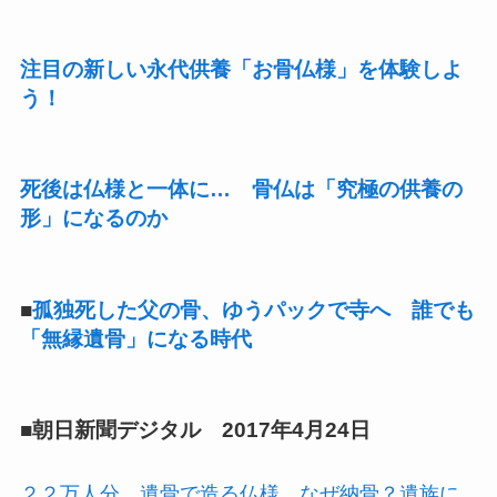
注目の新しい永代供養「お骨仏様」を体験しよ
う！
死後は仏様と一体に… 骨仏は「究極の供養の
形」になるのか
■
孤独死した父の骨、ゆうパックで寺へ 誰でも
「無縁遺骨」になる時代
■朝日新聞デジタル 2017年4月24日
２２万人分、遺骨で造る仏様 なぜ納骨？遺族に