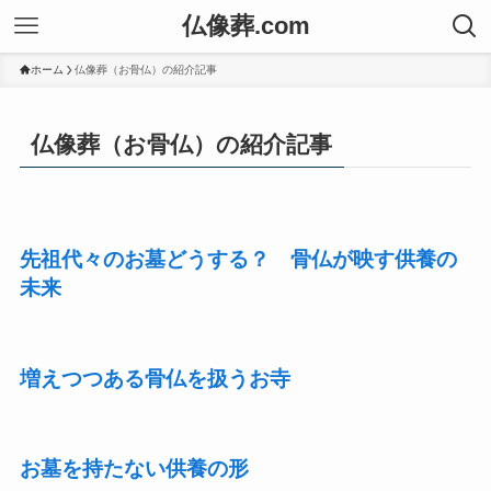
仏像葬.com
ホーム
仏像葬（お骨仏）の紹介記事
仏像葬（お骨仏）の紹介記事
先祖代々のお墓どうする？ 骨仏が映す供養の
未来
増えつつある骨仏を扱うお寺
お墓を持たない供養の形