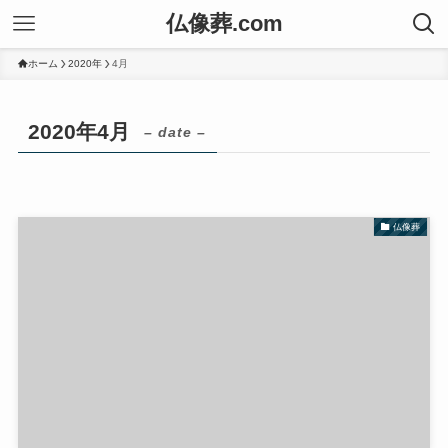
仏像葬.com
ホーム
2020年
4月
2020年4月
– date –
仏像葬